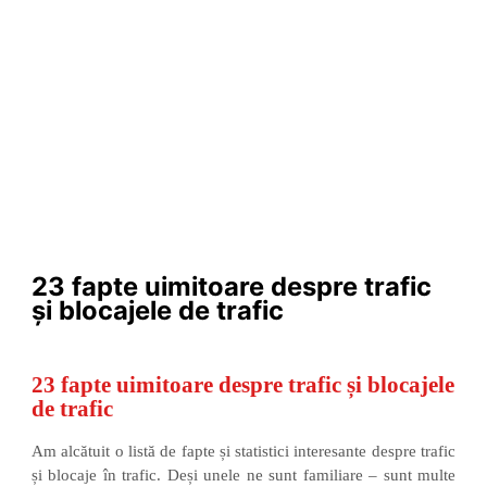
23 fapte uimitoare despre trafic
și blocajele de trafic
Articole
,
Stiri
/ By
admin
23 fapte uimitoare despre trafic și blocajele
de trafic
Am alcătuit o listă de fapte și statistici interesante despre trafic
și blocaje în trafic. Deși unele ne sunt familiare – sunt multe