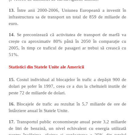
13.
Între anii 2000-2006, Uniunea Europeană a investit în
infrastructura sa de transport un total de 859 de miliarde de
euro.
14.
Se preconizează că activitatea de transport de marfă va
crește cu aproximativ 80% până în 2050 în comparație cu
2005, în timp ce traficul de pasageri ar trebui să crească cu
51%.
Statistici din Statele Unite ale Americii
15.
Costul individual al blocajelor în trafic a depășit 900 de
dolari pe șofer în 1997, ceea ce a dus la cheltuieli inutile de
peste 72 de miliarde de dolari.
16.
Blocajele de trafic au rezultat în 5,7 miliarde de ore de
întârziere anual în Statele Unite.
17.
Transportul public economisește anual peste 3,2 miliarde
de litri de benzină, un nivel echivalent cu energia utilizată