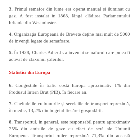
3.
Primul semafor din lume era operat manual și iluminat cu
gaz. A fost instalat în 1868, lângă clădirea Parlamentului
britanic din Westminster.
4.
Organizația Europeană de Brevete deține mai mult de 5000
de invenții legate de semafoare.
5.
În 1928, Charles Adler Jr. a inventat semaforul care putea fi
activat de claxonul șoferilor.
Statistici din Europa
6.
Congestiile în trafic costă Europa aproximativ 1% din
Produsul Intern Brut (PIB), în fiecare an.
7.
Cheltuielile cu bunurile și serviciile de transport reprezintă,
în medie, 13,2% din bugetul fiecărei gospodării.
8.
Transportul, în general, este responsabil pentru aproximativ
25% din emisiile de gaze cu efect de seră ale Uniunii
Europene. Transportul rutier reprezintă 71,3% din această