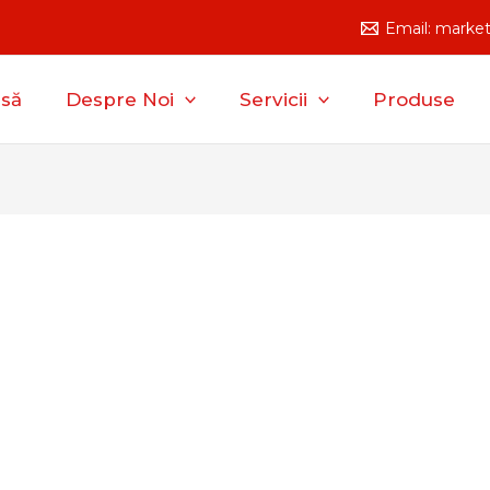
Email: marke
să
Despre Noi
Servicii
Produse