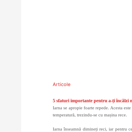
Articole
/ By
admin
5 sfaturi importante pentru a-ți încălzi
Iarna se apropie foarte repede. Acesta este
temperatură, trezindu-se cu mașina rece.
Iarna înseamnă dimineți reci, iar pentru c