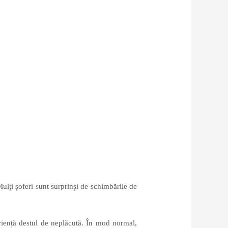
ulți șoferi sunt surprinși de schimbările de
eriență destul de neplăcută. În mod normal,