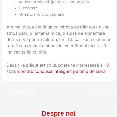
adunarea zăpezii (pentru a obține apă)
Lumânare
Unealtă multifuncțională
Am mai putea continua cu câteva gustări care nu se
strică ușor, o lanternă mică, o sursă de alimentare
de rezervă pentru telefon, etc. Cu cât zona este mai
rurală sau drumul mai pustiu, cu atât mai mult ar fi
indicat să iei cu tine.
Dacă ți-a plăcut articolul, poate te interesează și
10
sfaturi pentru condusul inteligent pe timp de iarnă
.
←
Previous Articol
Next Articol
→
Despre noi