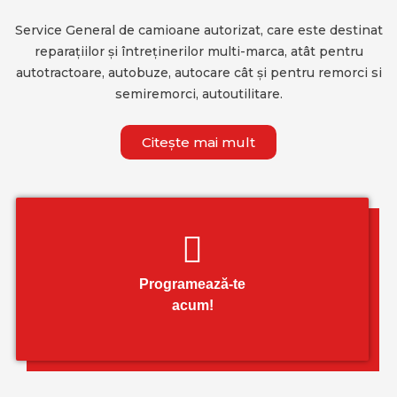
Service General de camioane autorizat, care este destinat
reparațiilor și întreținerilor multi-marca, atât pentru
autotractoare, autobuze, autocare cât și pentru remorci si
semiremorci, autoutilitare.
Citește mai mult
Programează-te
acum!